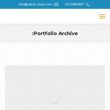
info@tabuk-clean.com
0537883697
Portfolio Archive:
You are here: