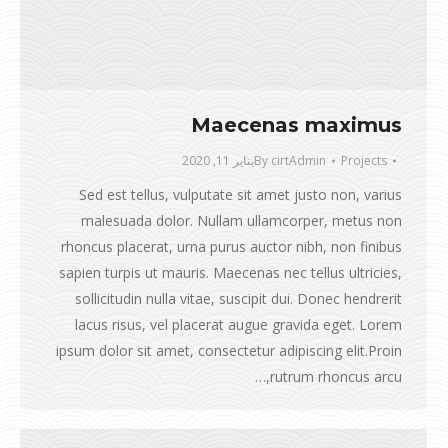
Maecenas maximus
Projects
cirtAdmin
By
يناير 11, 2020
Sed est tellus, vulputate sit amet justo non, varius
malesuada dolor. Nullam ullamcorper, metus non
rhoncus placerat, urna purus auctor nibh, non finibus
sapien turpis ut mauris. Maecenas nec tellus ultricies,
sollicitudin nulla vitae, suscipit dui. Donec hendrerit
lacus risus, vel placerat augue gravida eget. Lorem
ipsum dolor sit amet, consectetur adipiscing elit.Proin
rutrum rhoncus arcu,…