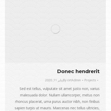
Donec hendrerit
Projects
cirtAdmin
By
يناير 11, 2020
Sed est tellus, vulputate sit amet justo non, varius
malesuada dolor. Nullam ullamcorper, metus non
rhoncus placerat, urna purus auctor nibh, non finibus
sapien turpis ut mauris. Maecenas nec tellus ultricies,