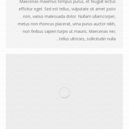
Maecenas maximus tempus purus, et feugiat lectus
efficitur eget. Sed est tellus, vulputate sit amet justo
non, varius malesuada dolor. Nullam ullamcorper,
metus non rhoncus placerat, urna purus auctor nibh,
non finibus sapien turpis ut mauris. Maecenas nec
tellus ultricies, sollicitudin nulla…