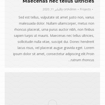
Maecenas nec tellus ultricies
Projects
cirtAdmin
By
يناير 11, 2020
Sed est tellus, vulputate sit amet justo non, varius
malesuada dolor. Nullam ullamcorper, metus non
rhoncus placerat, urna purus auctor nibh, non finibus
sapien turpis ut mauris. Maecenas nec tellus ultricies,
sollicitudin nulla vitae, suscipit dui. Donec hendrerit
lacus risus, vel placerat augue gravida eget. Lorem
ipsum dolor sit amet, consectetur adipiscing elit.Proin
rutrum rhoncus…