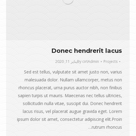
Donec hendrerit lacus
Projects
cirtAdmin
By
يناير 11, 2020
Sed est tellus, vulputate sit amet justo non, varius
malesuada dolor. Nullam ullamcorper, metus non
rhoncus placerat, urna purus auctor nibh, non finibus
sapien turpis ut mauris. Maecenas nec tellus ultricies,
sollicitudin nulla vitae, suscipit dui. Donec hendrerit
lacus risus, vel placerat augue gravida eget. Lorem
ipsum dolor sit amet, consectetur adipiscing elit.Proin
rutrum rhoncus…