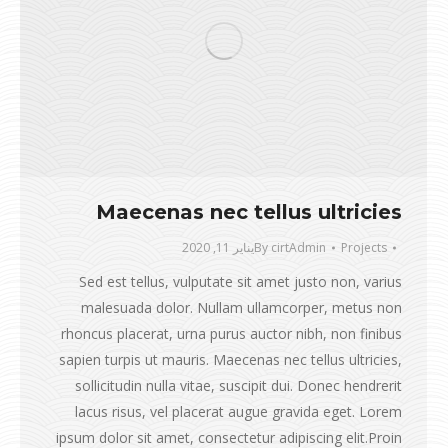
Maecenas nec tellus ultricies
Projects
cirtAdmin
By
يناير 11, 2020
Sed est tellus, vulputate sit amet justo non, varius
malesuada dolor. Nullam ullamcorper, metus non
rhoncus placerat, urna purus auctor nibh, non finibus
sapien turpis ut mauris. Maecenas nec tellus ultricies,
sollicitudin nulla vitae, suscipit dui. Donec hendrerit
lacus risus, vel placerat augue gravida eget. Lorem
ipsum dolor sit amet, consectetur adipiscing elit.Proin