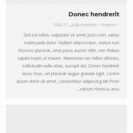
Donec hendrerit
Projects
cirtAdmin
By
يناير 11, 2020
Sed est tellus, vulputate sit amet justo non, varius
malesuada dolor. Nullam ullamcorper, metus non
rhoncus placerat, urna purus auctor nibh, non finibus
sapien turpis ut mauris. Maecenas nec tellus ultricies,
sollicitudin nulla vitae, suscipit dui. Donec hendrerit
lacus risus, vel placerat augue gravida eget. Lorem
ipsum dolor sit amet, consectetur adipiscing elit.Proin
rutrum rhoncus arcu,…