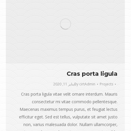
Cras porta ligula
Projects
cirtAdmin
By
يناير 11, 2020
Cras porta ligula vitae velit ornare interdum. Mauris
consectetur mi vitae commodo pellentesque.
Maecenas maximus tempus purus, et feugiat lectus
efficitur eget. Sed est tellus, vulputate sit amet justo
non, varius malesuada dolor. Nullam ullamcorper,