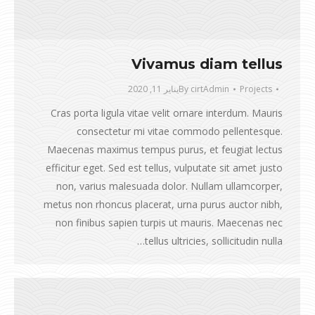
Vivamus diam tellus
Projects
cirtAdmin
By
يناير 11, 2020
Cras porta ligula vitae velit ornare interdum. Mauris
consectetur mi vitae commodo pellentesque.
Maecenas maximus tempus purus, et feugiat lectus
efficitur eget. Sed est tellus, vulputate sit amet justo
non, varius malesuada dolor. Nullam ullamcorper,
metus non rhoncus placerat, urna purus auctor nibh,
non finibus sapien turpis ut mauris. Maecenas nec
tellus ultricies, sollicitudin nulla…