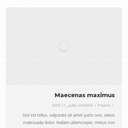
Maecenas maximus
Projects
cirtAdmin
By
يناير 11, 2020
Sed est tellus, vulputate sit amet justo non, varius
malesuada dolor. Nullam ullamcorper, metus non