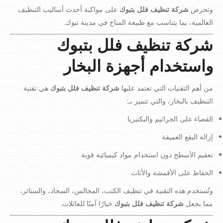
وتحرص
شركة تنظيف فلل بتبوك
على مواكبة أحدث أساليب التنظيف
العالمية، بما يتناسب مع طبيعة المناخ في مدينة تبوك.
شركة تنظيف فلل بتبوك
واستخدام أجهزة البخار
من أهم التقنيات التي تعتمد عليها
شركة تنظيف فلل بتبوك
هي تقنية
التنظيف بالبخار، والتي تتميز بـ:
القضاء على الجراثيم والبكتيريا
إزالة البقع العميقة
تعقيم الأسطح دون استخدام مواد كيميائية قوية
الحفاظ على الأقمشة والأثاث
وتُستخدم هذه التقنية في تنظيف الكنب، المجالس، السجاد، والستائر،
مما يجعل
شركة تنظيف فلل بتبوك
خيارًا آمنًا للعائلات.