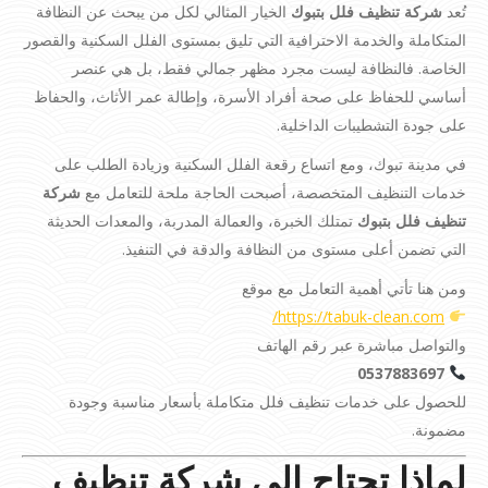
تُعد
شركة تنظيف فلل بتبوك
الخيار المثالي لكل من يبحث عن النظافة
المتكاملة والخدمة الاحترافية التي تليق بمستوى الفلل السكنية والقصور
الخاصة. فالنظافة ليست مجرد مظهر جمالي فقط، بل هي عنصر
أساسي للحفاظ على صحة أفراد الأسرة، وإطالة عمر الأثاث، والحفاظ
على جودة التشطيبات الداخلية.
في مدينة تبوك، ومع اتساع رقعة الفلل السكنية وزيادة الطلب على
خدمات التنظيف المتخصصة، أصبحت الحاجة ملحة للتعامل مع
شركة
تنظيف فلل بتبوك
تمتلك الخبرة، والعمالة المدربة، والمعدات الحديثة
التي تضمن أعلى مستوى من النظافة والدقة في التنفيذ.
ومن هنا تأتي أهمية التعامل مع موقع
https://tabuk-clean.com/
والتواصل مباشرة عبر رقم الهاتف
0537883697
للحصول على خدمات تنظيف فلل متكاملة بأسعار مناسبة وجودة
مضمونة.
لماذا تحتاج إلى شركة تنظيف