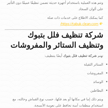
وتتم هذه العملية باستخدام أجهزة حديثة تضمن تنظيفًا عميقًا دون التأثير
على ألوان السجاد.
كما يمكنك الاطلاع على خدمات ذات صلة
https://tabuk-clean.com/
شركة تنظيف فلل بتبوك
وتنظيف الستائر والمفروشات
تهتم
شركة تنظيف فلل بتبوك
أيضًا بتنظيف:
الستائر الثقيلة
المفروشات
الوسائد
البطاطين
ويتم ذلك إما في مكانها أو بعد فكها، حسب نوع القماش وحالته، مع
استخدام منظفات آمنة تحافظ على نعومة الأنسجة.