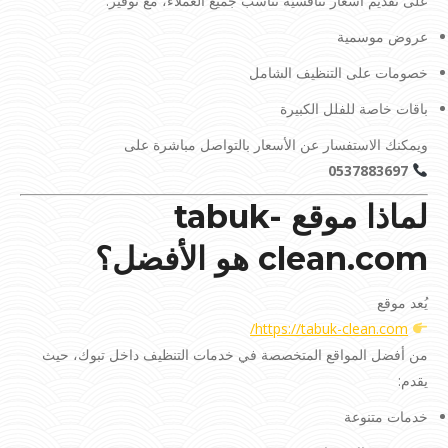
على تقديم أسعار تنافسية تناسب جميع العملاء، مع توفير:
عروض موسمية
خصومات على التنظيف الشامل
باقات خاصة للفلل الكبيرة
ويمكنك الاستفسار عن الأسعار بالتواصل مباشرة على
0537883697
لماذا موقع tabuk-
clean.com هو الأفضل؟
يُعد موقع
https://tabuk-clean.com/
من أفضل المواقع المتخصصة في خدمات التنظيف داخل تبوك، حيث
يقدم:
خدمات متنوعة