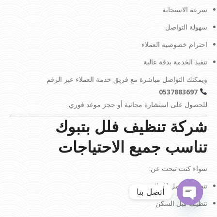
سرعة الاستجابة
سهولة التواصل
احترام خصوصية العملاء
تنفيذ الخدمة بدقة عالية
ويمكنك التواصل مباشرة مع فريق خدمة العملاء عبر الرقم
0537883697
للحصول على استشارة مجانية أو حجز موعد فوري.
شركة تنظيف فلل بتبوك
تناسب جميع الاحتياجات
سواء كنت تبحث عن:
تنظيف شامل للفيلا
أتصل بنا
تنظيف قبل السكن
Open
chaty