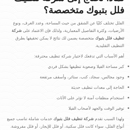
فلل بتبوك متخصصة؟
الفلل تختلف كليًا عن الشقق من حيث المساحة، وعدد الغرف، ونوع
الأرضيات، وكثرة التفاصيل المعمارية، ولذلك فإن الاعتماد على
شركة
تنظيف فلل بتبوك
متخصصة يضمن لك نتائج لا يمكن تحقيقها بطرق
التنظيف التقليدية.
أهم الأسباب التي تدفعك لاختيار شركة تنظيف محترفة:
كبر مساحة الفيلا وصعوبة تنظيفها بشكل فردي
وجود مجالس، سجاد، كنب، ستائر، وأسقف مرتفعة
الحاجة إلى معدات تنظيف حديثة
استخدام منظفات آمنة لا تؤثر على الأثاث
توفير الوقت والجهد لأصحاب الفيلا
ولهذا السبب تقدم
شركة تنظيف فلل بتبوك
خدمات شاملة تناسب جميع
أنواع الفلل، سواء كانت فلل سكنية، أو فلل للإيجار، أو فلل مفروشة.